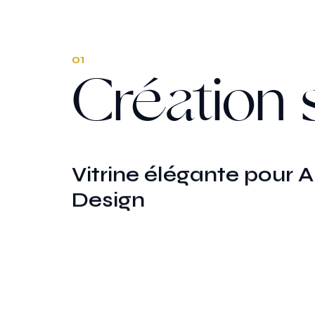
01
Création s
Vitrine élégante pour 
Design