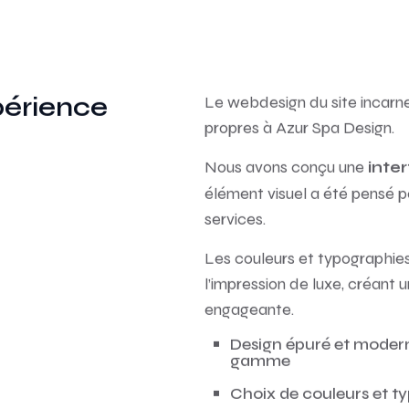
périence
Le webdesign du site incarne
propres à Azur Spa Design.
Nous avons conçu une
inte
élément visuel a été pensé p
services.
Les couleurs et typographies
l’impression de luxe, créant 
engageante.
Design épuré et modern
gamme
Choix de couleurs et t