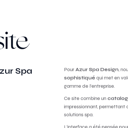
ite
Azur Spa
Pour
, no
Azur Spa Design
qui met en vale
sophistiqué
gamme de l’entreprise.
Ce site combine un
catalog
impressionnant, permettant de
solutions spa.