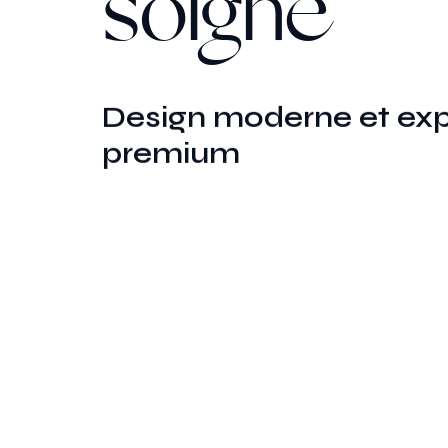
soigné
Design moderne et ex
premium