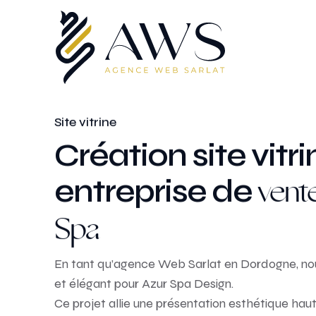
Site vitrine
Création site vitr
entreprise de
vente
Spa
En tant qu’agence Web Sarlat en Dordogne, nous
et élégant pour Azur Spa Design.
Ce projet allie une présentation esthétique ha