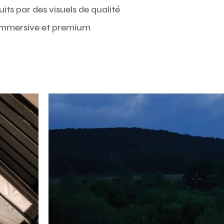
its par des visuels de qualité
 immersive et premium