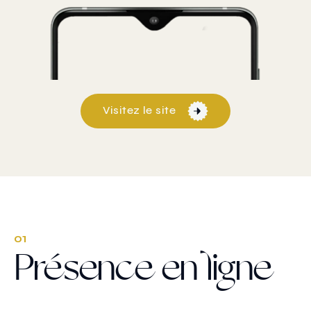
Visitez le site
01
Présence en ligne