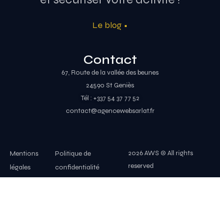
Le blog •
Contact
67, Route de la vallée des beunes
24590 St Geniès
Tél : +337 54 37 77 52
contact@agencewebsarlat.fr
2026 AWS © All rights
Mentions
Politique de
reserved
légales
confidentialité